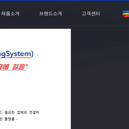
제품소개
브랜드소개
고객센터