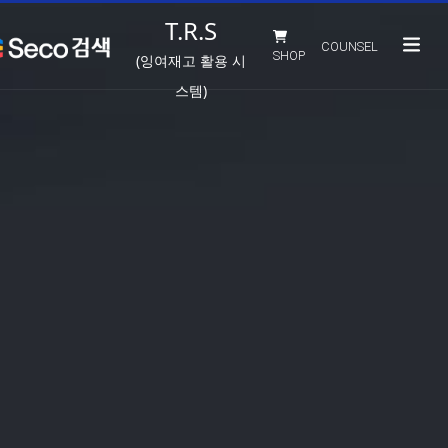
T.R.S
COUNSEL
SHOP
(잉여재고 활용 시
스템)