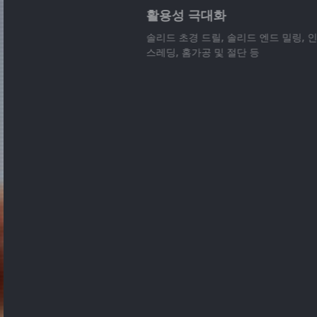
활용성 극대화
솔리드 초경 드릴, 솔리드 엔드 밀링, 인
스레딩, 홈가공 및 절단 등
Detail view