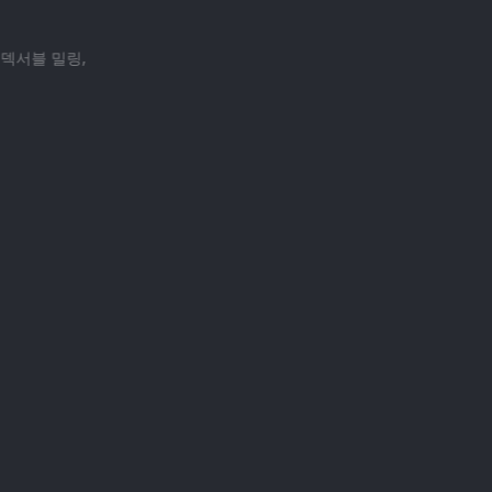
덱서블 밀링,