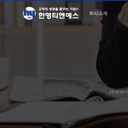
회사소개
(주)한영티