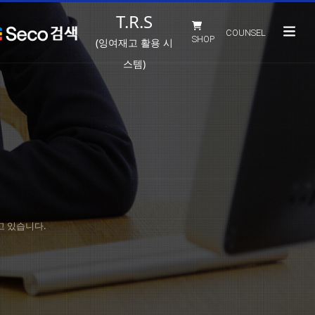
T.R.S
COUNSEL
SHOP
(잉여재고 활용 시
스템)
고 있습니다.