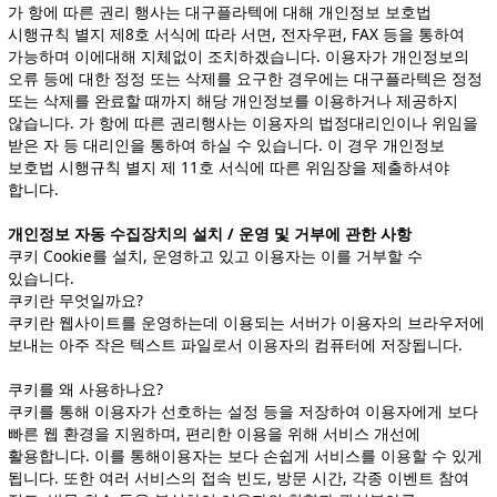
가 항에 따른 권리 행사는 대구플라텍에 대해 개인정보 보호법
시행규칙 별지 제8호 서식에 따라 서면, 전자우편, FAX 등을 통하여
가능하며 이에대해 지체없이 조치하겠습니다. 이용자가 개인정보의
오류 등에 대한 정정 또는 삭제를 요구한 경우에는 대구플라텍은 정정
또는 삭제를 완료할 때까지 해당 개인정보를 이용하거나 제공하지
않습니다. 가 항에 따른 권리행사는 이용자의 법정대리인이나 위임을
받은 자 등 대리인을 통하여 하실 수 있습니다. 이 경우 개인정보
보호법 시행규칙 별지 제 11호 서식에 따른 위임장을 제출하셔야
합니다.
개인정보 자동 수집장치의 설치 / 운영 및 거부에 관한 사항
쿠키 Cookie를 설치, 운영하고 있고 이용자는 이를 거부할 수
있습니다.
쿠키란 무엇일까요?
쿠키란 웹사이트를 운영하는데 이용되는 서버가 이용자의 브라우저에
보내는 아주 작은 텍스트 파일로서 이용자의 컴퓨터에 저장됩니다.
쿠키를 왜 사용하나요?
쿠키를 통해 이용자가 선호하는 설정 등을 저장하여 이용자에게 보다
빠른 웹 환경을 지원하며, 편리한 이용을 위해 서비스 개선에
활용합니다. 이를 통해이용자는 보다 손쉽게 서비스를 이용할 수 있게
됩니다. 또한 여러 서비스의 접속 빈도, 방문 시간, 각종 이벤트 참여