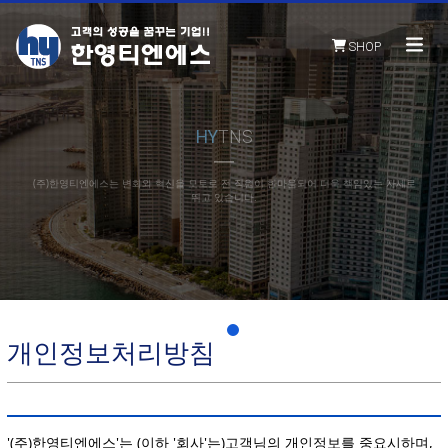
SHOP
HY
TNS
(주)한영티엔에스는 변화와 혁신을 모토로 전 직원이 한마음되어 더욱 책임있는 자세로
뛰고 있습니다.
개인정보처리방침
'(주)한영티엔에스'는 (이하 '회사'는)고객님의 개인정보를 중요시하며,