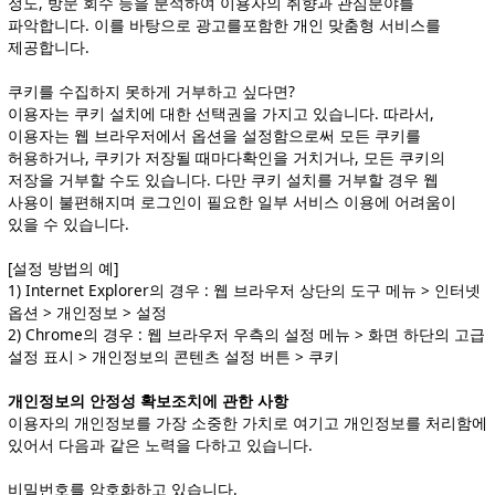
정도, 방문 회수 등을 분석하여 이용자의 취향과 관심분야를
파악합니다. 이를 바탕으로 광고를포함한 개인 맞춤형 서비스를
제공합니다.
쿠키를 수집하지 못하게 거부하고 싶다면?
이용자는 쿠키 설치에 대한 선택권을 가지고 있습니다. 따라서,
이용자는 웹 브라우저에서 옵션을 설정함으로써 모든 쿠키를
허용하거나, 쿠키가 저장될 때마다확인을 거치거나, 모든 쿠키의
저장을 거부할 수도 있습니다. 다만 쿠키 설치를 거부할 경우 웹
사용이 불편해지며 로그인이 필요한 일부 서비스 이용에 어려움이
있을 수 있습니다.
[설정 방법의 예]
1) Internet Explorer의 경우 : 웹 브라우저 상단의 도구 메뉴 > 인터넷
옵션 > 개인정보 > 설정
2) Chrome의 경우 : 웹 브라우저 우측의 설정 메뉴 > 화면 하단의 고급
설정 표시 > 개인정보의 콘텐츠 설정 버튼 > 쿠키
개인정보의 안정성 확보조치에 관한 사항
이용자의 개인정보를 가장 소중한 가치로 여기고 개인정보를 처리함에
있어서 다음과 같은 노력을 다하고 있습니다.
비밀번호를 암호화하고 있습니다.