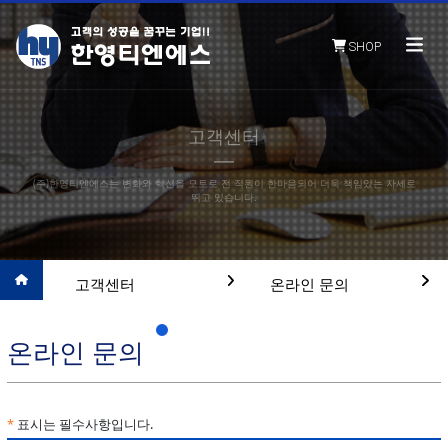
SHOP
고객센터
(주)한영티엔에스는 변화와 혁신을 모토로 전 직원이 한마음되어 더욱 책임있는 자세로
뛰고 있습니다.
고객센터
온라인 문의
온라인 문의
*
표시는 필수사항입니다.